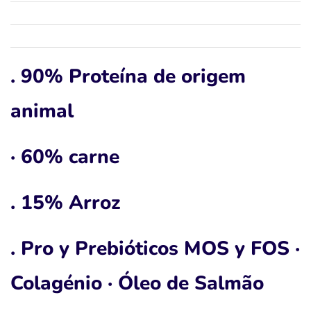
. 90% Proteína de origem
animal
· 60% carne
. 15% Arroz
. Pro y Prebióticos MOS y FOS ·
Colagénio · Óleo de Salmão