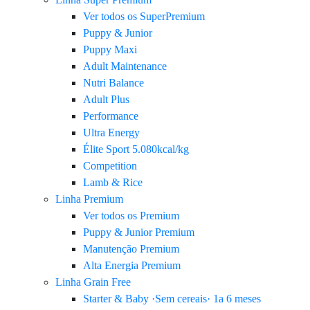
Ver todos os SuperPremium
Puppy & Junior
Puppy Maxi
Adult Maintenance
Nutri Balance
Adult Plus
Performance
Ultra Energy
Élite Sport 5.080kcal/kg
Competition
Lamb & Rice
Linha Premium
Ver todos os Premium
Puppy & Junior Premium
Manutenção Premium
Alta Energia Premium
Linha Grain Free
Starter & Baby ·Sem cereais· 1a 6 meses