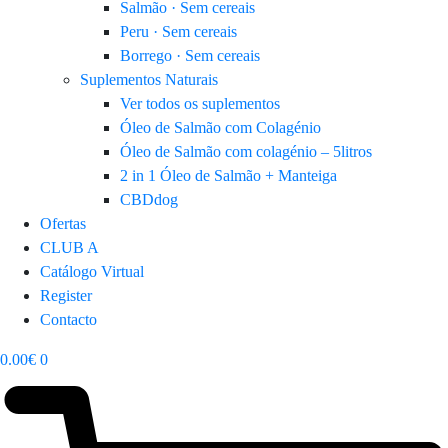
Salmão · Sem cereais
Peru · Sem cereais
Borrego · Sem cereais
Suplementos Naturais
Ver todos os suplementos
Óleo de Salmão com Colagénio
Óleo de Salmão com colagénio – 5litros
2 in 1 Óleo de Salmão + Manteiga
CBDdog
Ofertas
CLUB A
Catálogo Virtual
Register
Contacto
0.00
€
0