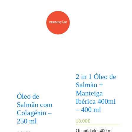
PROMOÇÃO!
2 in 1 Óleo de
Salmão +
Manteiga
Óleo de
Ibérica 400ml
Salmão com
– 400 ml
Colagénio –
250 ml
18.00
€
Quantidade: 400 ml