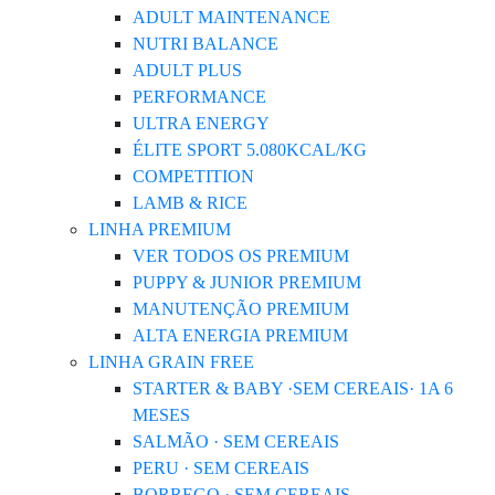
ADULT MAINTENANCE
NUTRI BALANCE
ADULT PLUS
PERFORMANCE
ULTRA ENERGY
ÉLITE SPORT 5.080KCAL/KG
COMPETITION
LAMB & RICE
LINHA PREMIUM
VER TODOS OS PREMIUM
PUPPY & JUNIOR PREMIUM
MANUTENÇÃO PREMIUM
ALTA ENERGIA PREMIUM
LINHA GRAIN FREE
STARTER & BABY ·SEM CEREAIS· 1A 6
MESES
SALMÃO · SEM CEREAIS
PERU · SEM CEREAIS
BORREGO · SEM CEREAIS